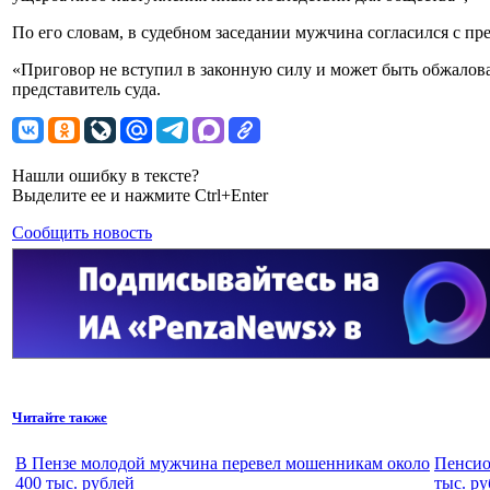
По его словам, в судебном заседании мужчина согласился с п
«Приговор не вступил в законную силу и может быть обжалов
представитель суда.
Нашли ошибку в тексте?
Выделите ее и нажмите Ctrl+Enter
Сообщить новость
Читайте также
В Пензе молодой мужчина перевел мошенникам около
Пенсио
400 тыс. рублей
тыс. р