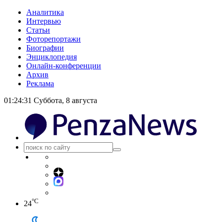
Аналитика
Интервью
Статьи
Фоторепортажи
Биографии
Энциклопедия
Онлайн-конференции
Архив
Реклама
01:24:31
Суббота, 8 августа
°C
24