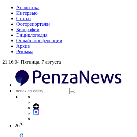
Аналитика
Интервью
Статьи
Фоторепортажи
Биографии
Энциклопедия
Онлайн-конференции
Архив
Реклама
21:16:04
Пятница, 7 августа
°C
26