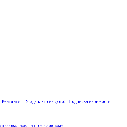
Рейтинги
Угадай, кто на фото!
Подписка на новости
атребовал доклад по уголовному