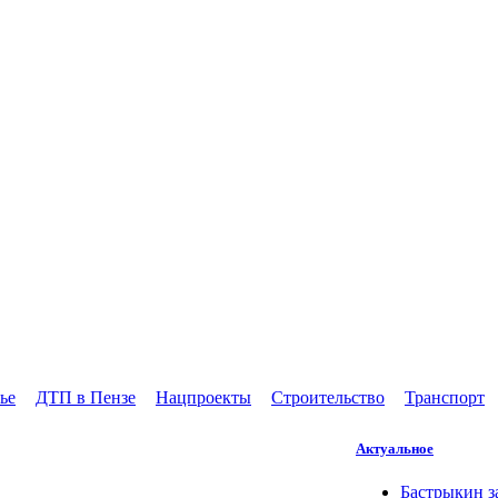
ье
ДТП в Пензе
Нацпроекты
Строительство
Транспорт
Актуальное
Бастрыкин з