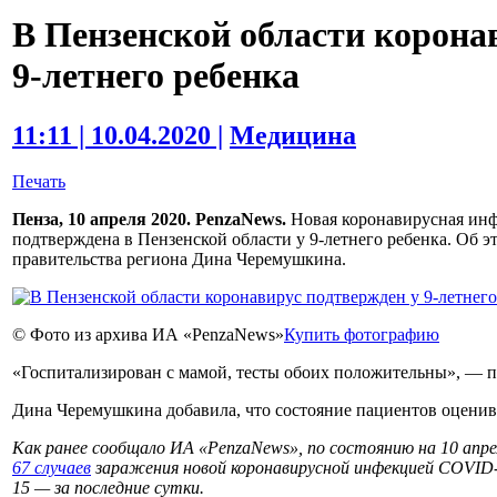
В Пензенской области корона
9-летнего ребенка
11:11 | 10.04.2020 |
Медицина
Печать
Пенза, 10 апреля 2020. PenzaNews.
Новая коронавирусная ин
подтверждена в Пензенской области у 9-летнего ребенка. Об э
правительства региона Дина Черемушкина.
© Фото из архива ИА «PenzaNews»
Купить фотографию
«Госпитализирован с мамой, тесты обоих положительны», — п
Дина Черемушкина добавила, что состояние пациентов оценива
Как ранее сообщало ИА «PenzaNews», по состоянию на 10 апре
67 случаев
заражения новой коронавирусной инфекцией COVID-19
15 — за последние сутки.