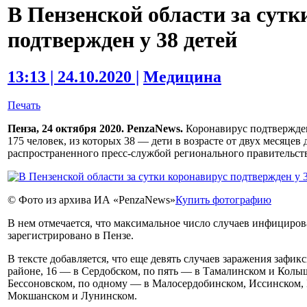
В Пензенской области за сутк
подтвержден у 38 детей
13:13 | 24.10.2020 |
Медицина
Печать
Пенза, 24 октября 2020. PenzaNews.
Коронавирус подтвержден
175 человек, из которых 38 — дети в возрасте от двух месяцев 
распространенного пресс-службой регионального правительства
© Фото из архива ИА «PenzaNews»
Купить фотографию
В нем отмечается, что максимальное число случаев инфициро
зарегистрировано в Пензе.
В тексте добавляется, что еще девять случаев заражения зафи
районе, 16 — в Сердобском, по пять — в Тамалинском и Кол
Бессоновском, по одному — в Малосердобинском, Иссинском, 
Мокшанском и Лунинском.