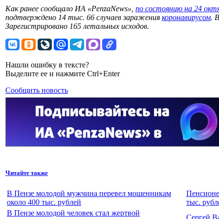
Как ранее сообщало ИА «PenzaNews»,
по состоянию на 24 окт
подтверждено 14 тыс. 66 случаев заражения
коронавирусом
. 
Зарегистрировано 165 летальных исходов.
Нашли ошибку в тексте?
Выделите ее и нажмите Ctrl+Enter
Сообщить новость
Читайте также
В Пензе молодой мужчина перевел мошенникам
Пенсионе
около 400 тыс. рублей
тыс. рубл
В Пензе молодой человек стал жертвой
Сергей В