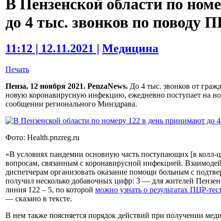
В Пензенской области по ном
до 4 тыс. звонков по поводу 
11:12 | 12.11.2021 |
Медицина
Печать
Пенза, 12 ноября 2021. PenzaNews.
До 4 тыс. звонков от граж
новую коронавирусную инфекцию, ежедневно поступает на ном
сообщении регионального Минздрава.
Фото: Health.pnzreg.ru
«В условиях пандемии основную часть поступающих [в колл-ц
вопросам, связанным с коронавирусной инфекцией. Взаимодей
диспетчерам организовать оказание помощи больным с подтв
получил несколько добавочных цифр: 3 — для жителей Пензенс
линия 122 – 5, по которой
можно узнать о результатах ПЦР-тес
— сказано в тексте.
В нем также поясняется порядок действий при получении ме