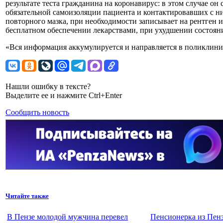
результате теста гражданина на коронавирус: в этом случае он
обязательной самоизоляции пациента и контактировавших с ним
повторного мазка, при необходимости записывает на рентген
бесплатном обеспечении лекарствами, при ухудшении состоян
«Вся информация аккумулируется и направляется в поликлини
Нашли ошибку в тексте?
Выделите ее и нажмите Ctrl+Enter
Сообщить новость
Читайте также
В Пензе молодой мужчина перевел
Пенсионерка из Пенз