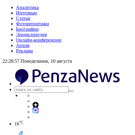
Аналитика
Интервью
Статьи
Фоторепортажи
Биографии
Энциклопедия
Онлайн-конференции
Архив
Реклама
22:28:58
Понедельник, 10 августа
°C
16