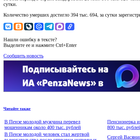
сутки.
Количество умерших достигло 394 тыс. 694, за сутки зарегист
Нашли ошибку в тексте?
Выделите ее и нажмите Ctrl+Enter
Сообщить новость
Читайте также
В Пензе молодой мужчина перевел
Пенсионерка и
мошенникам около 400 тыс. рублей
800 тыс. рубле
В Пензе молодой человек стал жертвой
Сергей Васяни
вымогательства после отправки интимных