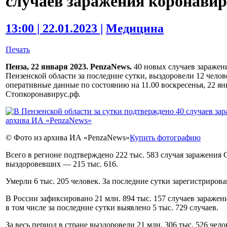
случаев заражения коронави
13:00 | 22.01.2023 |
Медицина
Печать
Пенза, 22 января 2023. PenzaNews.
40 новых случаев заражен
Пензенской области за последние сутки, выздоровели 12 челов
оперативные данные по состоянию на 11.00 воскресенья, 22 ян
Стопкоронавирус.рф.
© Фото из архива ИА «PenzaNews»
Купить фотографию
Всего в регионе подтверждено 222 тыс. 583 случая заражения
выздоровевших — 215 тыс. 616.
Умерли 6 тыс. 205 человек. За последние сутки зарегистрирова
В России зафиксировано 21 млн. 894 тыс. 157 случаев зараже
в том числе за последние сутки выявлено 5 тыс. 729 случаев.
За весь период в стране выздоровели 21 млн. 306 тыс. 526 чело