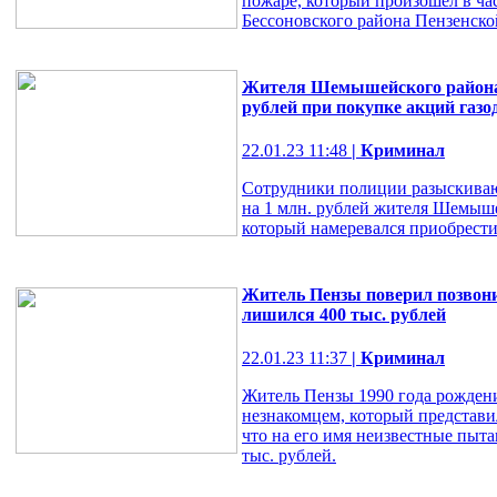
пожаре, который произошел в ча
Бессоновского района Пензенско
Жителя Шемышейского района 
рублей при покупке акций га
22.01.23 11:48
| Криминал
Сотрудники полиции разыскиваю
на 1 млн. рублей жителя Шемыше
который намеревался приобрест
Житель Пензы поверил позвон
лишился 400 тыс. рублей
22.01.23 11:37
| Криминал
Житель Пензы 1990 года рождени
незнакомцем, который представи
что на его имя неизвестные пыт
тыс. рублей.