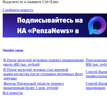
Выделите ее и нажмите Ctrl+Enter
Сообщить новость
Читайте также
В Пензе молодой мужчина перевел мошенникам
Пенсионерка
около 400 тыс. рублей
800 тыс. руб
В Пензе молодой человек стал жертвой
Сергей Вася
вымогательства после отправки интимных фото
профессион
девушке
Житель Пензенской области перевел
Сергей Вася
мошенникам более 1 млн. рублей
праздником
Все новости