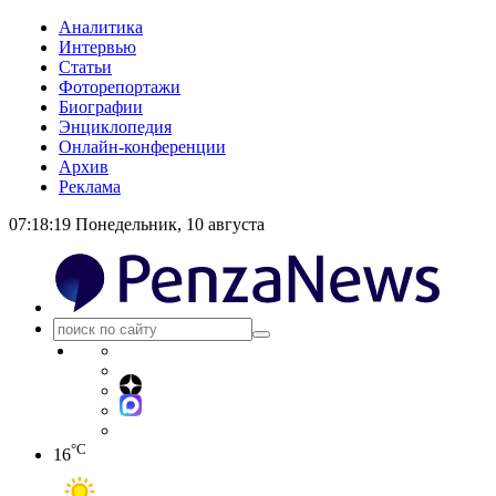
Аналитика
Интервью
Статьи
Фоторепортажи
Биографии
Энциклопедия
Онлайн-конференции
Архив
Реклама
07:18:19
Понедельник, 10 августа
°C
16