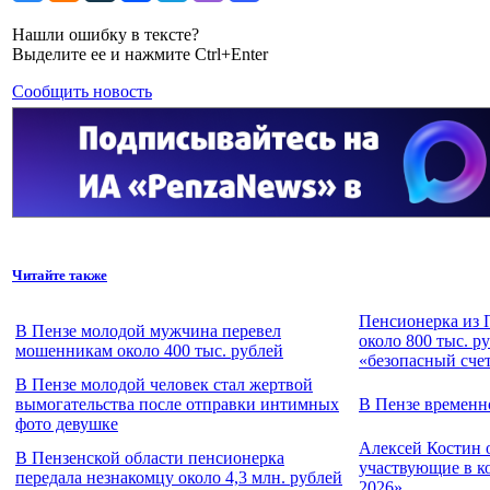
Нашли ошибку в тексте?
Выделите ее и нажмите Ctrl+Enter
Сообщить новость
Читайте также
Пенсионерка из 
В Пензе молодой мужчина перевел
около 800 тыс. р
мошенникам около 400 тыс. рублей
«безопасный сче
В Пензе молодой человек стал жертвой
вымогательства после отправки интимных
В Пензе временн
фото девушке
Алексей Костин 
В Пензенской области пенсионерка
участвующие в к
передала незнакомцу около 4,3 млн. рублей
2026»