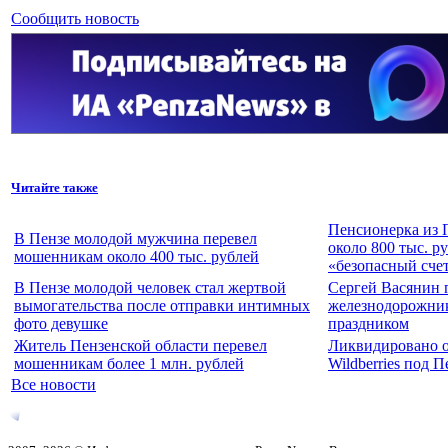
Сообщить новость
Читайте также
Пенсионерка из 
В Пензе молодой мужчина перевел
около 800 тыс. р
мошенникам около 400 тыс. рублей
«безопасный сче
В Пензе молодой человек стал жертвой
Сергей Васянин 
вымогательства после отправки интимных
железнодорожни
фото девушке
праздником
Житель Пензенской области перевел
Ликвидировано о
мошенникам более 1 млн. рублей
Wildberries под 
Все новости