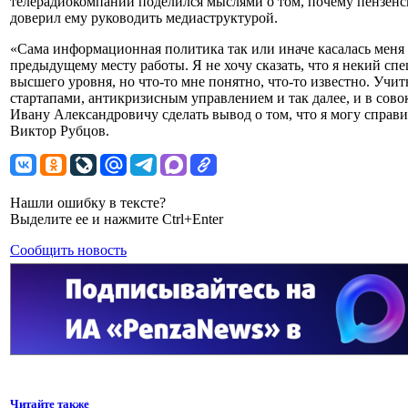
телерадиокомпании поделился мыслями о том, почему пензенс
доверил ему руководить медиаструктурой.
«Сама информационная политика так или иначе касалась меня
предыдущему месту работы. Я не хочу сказать, что я некий сп
высшего уровня, но что-то мне понятно, что-то известно. Учит
стартапами, антикризисным управлением и так далее, и в совок
Ивану Александровичу сделать вывод о том, что я могу справ
Виктор Рубцов.
Нашли ошибку в тексте?
Выделите ее и нажмите Ctrl+Enter
Сообщить новость
Читайте также