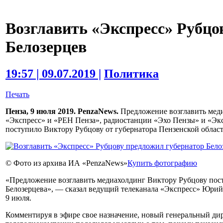
Возглавить «Экспресс» Рубцо
Белозерцев
19:57 | 09.07.2019 |
Политика
Печать
Пенза, 9 июля 2019. PenzaNews.
Предложение возглавить меди
«Экспресс» и «РЕН Пенза», радиостанции «Эхо Пензы» и «Эксп
поступило Виктору Рубцову от губернатора Пензенской област
© Фото из архива ИА «PenzaNews»
Купить фотографию
«Предложение возглавить медиахолдинг Виктору Рубцову пост
Белозерцева», — сказал ведущий телеканала «Экспресс» Юрий
9 июля.
Комментируя в эфире свое назначение, новый генеральный ди