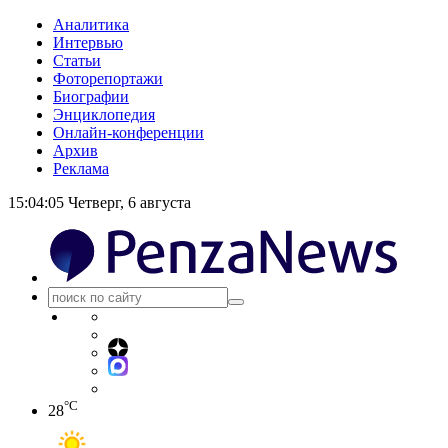
Аналитика
Интервью
Статьи
Фоторепортажи
Биографии
Энциклопедия
Онлайн-конференции
Архив
Реклама
15:04:05
Четверг, 6 августа
°C
28