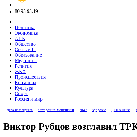
80.93
93.19
Политика
Экономика
АПК
Общество
Связь и IT
Образование
Медицина
Религия
ЖКХ
Происшествия
Криминал
Культура
Спорт
Россия и мир
Дело Белозерцева
Осторожно: мошенники
НКО
Здоровье
ДТП в Пензе
Виктор Рубцов возглавил ТРК