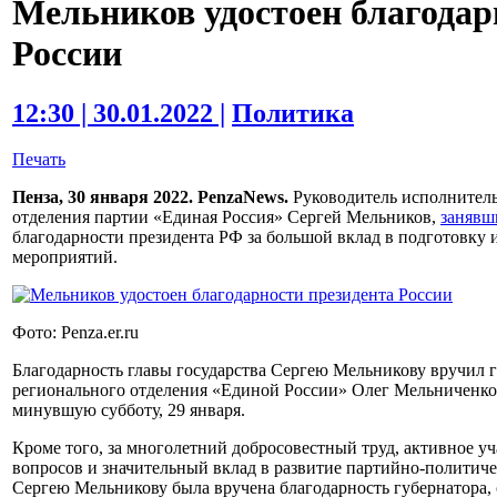
Мельников удостоен благодар
России
12:30 | 30.01.2022 |
Политика
Печать
Пенза, 30 января 2022. PenzaNews.
Руководитель исполнитель
отделения партии «Единая Россия» Сергей Мельников,
занявш
благодарности президента РФ за большой вклад в подготовку
мероприятий.
Фото: Penza.er.ru
Благодарность главы государства Сергею Мельникову вручил г
регионального отделения «Единой России» Олег Мельниченко 
минувшую субботу, 29 января.
Кроме того, за многолетний добросовестный труд, активное у
вопросов и значительный вклад в развитие партийно-политиче
Сергею Мельникову была вручена благодарность губернатора, 