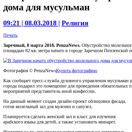
дома для мусульман
09:21 | 08.03.2018 |
Религия
Печать
Заречный, 8 марта 2018. PenzaNews.
Обустройство молельног
площадью 82 кв. метра начато в городе Заречном Пензенской о
Фотография © PenzaNews
Купить фотографию
Как сообщает пресс-служба духовного управления мусульман 
города подарил это помещение для проведения обязательных 
мероприятий представитель иной конфессии.
На данный момент создан дизайн-проект облицовки фасада,
готов молельный зал для мужчин и санузел.
Планируется сделать женский зал и класс для изучения
арабского языка для детей, а также установить минарет.
Несмотря на то, что продолжаются строительно-ремонтные