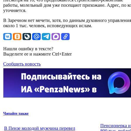
работы, молельный дом уже посещают прихожане. Адрес, по к
уточняется.
В Заречном нет мечети, хотя, по данным духовного управлени
около 1 тыс. человек, исповедующих ислам.
Нашли ошибку в тексте?
Выделите ее и нажмите Ctrl+Enter
Сообщить новость
Читайте также
Пенсионерка и
В Пензе молодой мужчина перевел
800 тыс. рубле