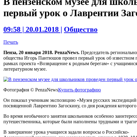
В пензенском музее для школ
первый урок о Лаврентии Заг
09:58 | 20.01.2018 |
Общество
Печать
Пенза, 20 января 2018. PenzaNews.
Председатель регионально
общества Игорь Пантюшов провел первый урок об известном 
рамках проекта «Возвращение к родным берегам» с учащимися
литературном музее.
Фотография © PenzaNews
Купить фотографию
Он показал ученикам экспозицию «Музея русских экспедиций»
посвященной Лаврентию Загоскину, со дня рождения которого в
Во время необычного занятия школьников особенно заинтересо
путешественника, которые были наполнены трудными и траги
В завершение урока учащиеся задали вопросы о Российско-