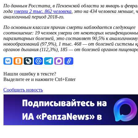
По данным Росстата, в Пензенской области за январь и февра
года
умерли 2 тыс. 862 человека
, это на 434 человека меньше, 
аналогичный период 2018-го.
По основным классам причин смерти наблюдается следующее
соотношение: 19 человек умерли от некоторых неинфекционны
паразитарных болезней, это составляет 90,5% к аналогичному
новообразований (97,9%), 1 тыс. 468 — от болезней системы к
органов дыхания (112,3%), 185 — от болезней органов пищеваре
Нашли ошибку в тексте?
Выделите ее и нажмите Ctrl+Enter
Сообщить новость