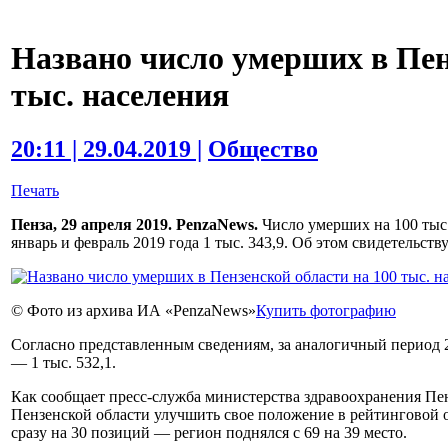
Названо число умерших в Пен
тыс. населения
20:11 | 29.04.2019 |
Общество
Печать
Пенза, 29 апреля 2019. PenzaNews.
Число умерших на 100 тыс.
январь и февраль 2019 года 1 тыс. 343,9. Об этом свидетельст
© Фото из архива ИА «PenzaNews»
Купить фотографию
Согласно представленным сведениям, за аналогичный период 2
— 1 тыс. 532,1.
Как сообщает пресс-служба министерства здравоохранения Пен
Пензенской области улучшить свое положение в рейтинговой 
сразу на 30 позиций — регион поднялся с 69 на 39 место.