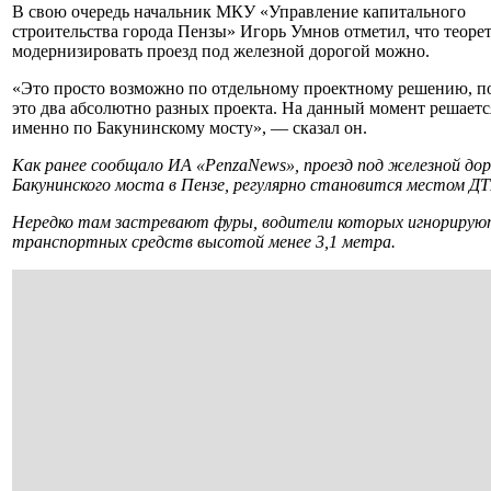
В свою очередь начальник МКУ «Управление капитального
строительства города Пензы» Игорь Умнов отметил, что теоре
модернизировать проезд под железной дорогой можно.
«Это просто возможно по отдельному проектному решению, п
это два абсолютно разных проекта. На данный момент решаетс
именно по Бакунинскому мосту», — сказал он.
Как ранее сообщало ИА «PenzaNews», проезд под железной до
Бакунинского моста в Пензе, регулярно становится местом ДТ
Нередко там застревают фуры, водители которых игнорирую
транспортных средств высотой менее 3,1 метра.