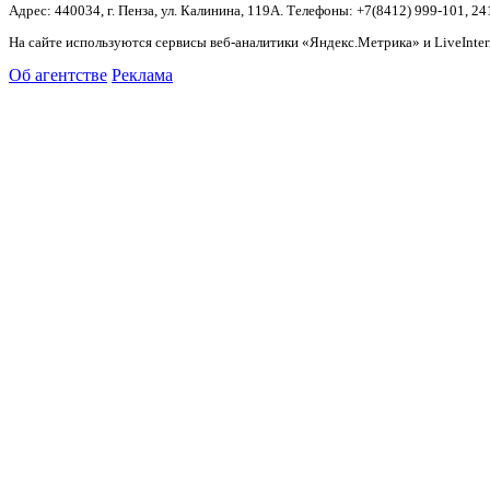
Адрес: 440034, г. Пенза, ул. Калинина, 119А. Телефоны: +7(8412)
999-101, 24
На сайте используются сервисы веб-аналитики «Яндекс.Метрика» и LiveInter
Об агентстве
Реклама