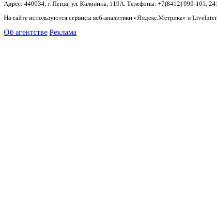
Адрес: 440034, г. Пенза, ул. Калинина, 119А. Телефоны: +7(8412)
999-101, 24
На сайте используются сервисы веб-аналитики «Яндекс.Метрика» и LiveInter
Об агентстве
Реклама