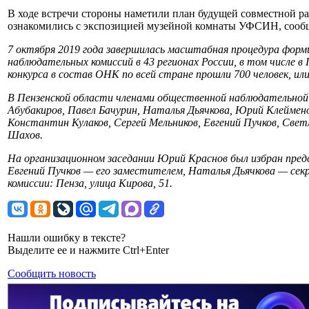
В ходе встречи стороны наметили план будущей совместной р
ознакомились с экспозицией музейной комнаты УФСИН, сообщ
7 октября 2019 года завершилась масштабная процедура фор
наблюдательных комиссий в 43 регионах России, в том числе в
конкурса в состав ОНК по всей стране прошли 700 человек, ил
В Пензенской области членами общественной наблюдательной 
Абубакиров, Павел Бачурин, Наталья Дьячкова, Юрий Клеймен
Константин Кулаков, Сергей Мельников, Евгений Пучков, Свет
Шахов.
На организационном заседании Юрий Краснов был избран пре
Евгений Пучков — его заместителем, Наталья Дьячкова — сек
комиссии: Пенза, улица Кирова, 51.
Нашли ошибку в тексте?
Выделите ее и нажмите Ctrl+Enter
Сообщить новость