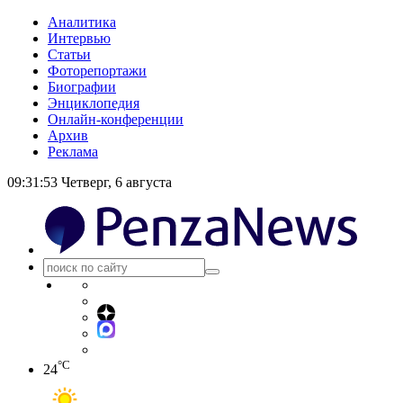
Аналитика
Интервью
Статьи
Фоторепортажи
Биографии
Энциклопедия
Онлайн-конференции
Архив
Реклама
09:31:53
Четверг, 6 августа
°C
24