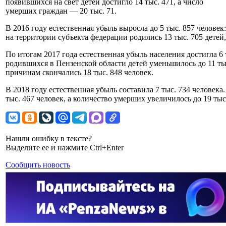
появившихся на свет детей достигло 14 тыс. 471, а число
умерших граждан — 20 тыс. 71.
В 2016 году естественная убыль выросла до 5 тыс. 857 человек:
на территории субъекта федерации родились 13 тыс. 705 детей,
По итогам 2017 года естественная убыль населения достигла 6 
родившихся в Пензенской области детей уменьшилось до 11 тыс
причинам скончались 18 тыс. 848 человек.
В 2018 году естественная убыль составила 7 тыс. 734 человека
тыс. 467 человек, а количество умерших увеличилось до 19 тыс
Нашли ошибку в тексте?
Выделите ее и нажмите Ctrl+Enter
Сообщить новость