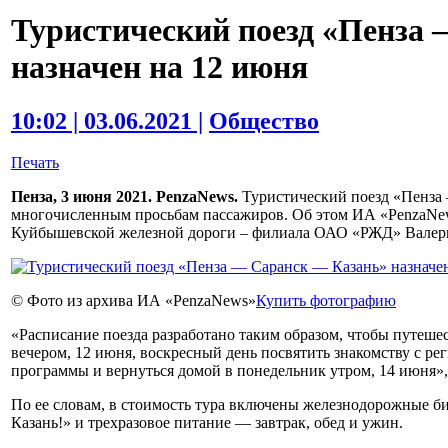
Туристический поезд «Пенза
назначен на 12 июня
10:02 | 03.06.2021 |
Общество
Печать
Пенза, 3 июня 2021. PenzaNews.
Туристический поезд «Пенза 
многочисленным просьбам пассажиров. Об этом ИА «PenzaNew
Куйбышевской железной дороги – филиала ОАО «РЖД» Валер
© Фото из архива ИА «PenzaNews»
Купить фотографию
«Расписание поезда разработано таким образом, чтобы путеше
вечером, 12 июня, воскресный день посвятить знакомству с р
программы и вернуться домой в понедельник утром, 14 июня»,
По ее словам, в стоимость тура включены железнодорожные би
Казань!» и трехразовое питание — завтрак, обед и ужин.