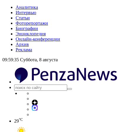
Аналитика
Интервью
Статьи
Фоторепортажи
Биографии
Энциклопедия
Онлайн-конференции
Архив
Реклама
09:59:35
Суббота, 8 августа
°C
29