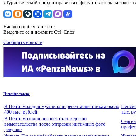
«Туристический поезд отправится в формате «отель на колеса
Нашли ошибку в тексте?
Выделите ее и нажмите Ctrl+Enter
Сообщить новость
Читайте также
В Пензе молодой мужчина перевел мошенникам около
Пенсио
400 тыс. рублей
тыс. р
В Пензе молодой человек стал жертвой
Сергей
вымогательства после отправки интимных фото
профес
девушке