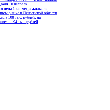
дали 10 человек
я цена 1 кв. метра жилья на
чном рынке в Пензенской области
ила 108 тыс. рублей, на
чном — 94 тыс. рублей