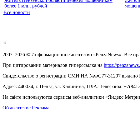
Житель Пензенской области перевел мошенникам
Житель
более 1 млн. рублей
мошенн
Все новости
2007–2026 © Информационное агентство «PenzaNews». Все пр
При цитировании материалов гиперссылка на
https://penzanews
Свидетельство о регистрации СМИ ИА №ФС77-31297 выдано Рос
Адрес: 440034, г. Пенза, ул. Калинина, 119А. Телефоны: +7(841
На сайте используются сервисы веб-аналитики «Яндекс.Метрика
Об агентстве
Реклама