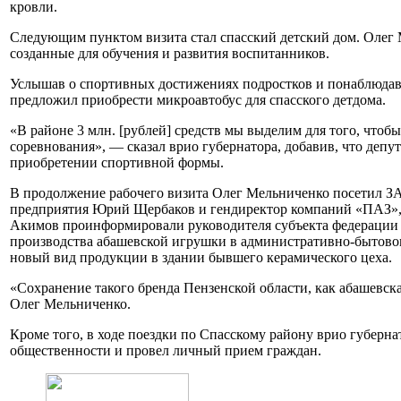
кровли.
Следующим пунктом визита стал спасский детский дом. Олег 
созданные для обучения и развития воспитанников.
Услышав о спортивных достижениях подростков и понаблюдав
предложил приобрести микроавтобус для спасского детдома.
«В районе 3 млн. [рублей] средств мы выделим для того, чтоб
соревнования», — сказал врио губернатора, добавив, что депут
приобретении спортивной формы.
В продолжение рабочего визита Олег Мельниченко посетил З
предприятия Юрий Щербаков и гендиректор компаний «ПАЗ»
Акимов проинформировали руководителя субъекта федерации 
производства абашевской игрушки в административно-бытовом
новый вид продукции в здании бывшего керамического цеха.
«Сохранение такого бренда Пензенской области, как абашевс
Олег Мельниченко.
Кроме того, в ходе поездки по Спасскому району врио губерна
общественности и провел личный прием граждан.