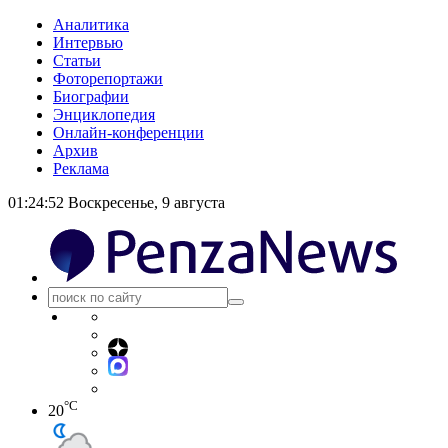
Аналитика
Интервью
Статьи
Фоторепортажи
Биографии
Энциклопедия
Онлайн-конференции
Архив
Реклама
01:24:53
Воскресенье, 9 августа
°C
20