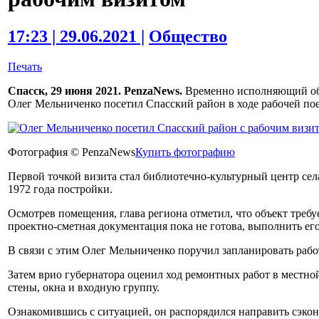
17:23 | 29.06.2021 |
Общество
Печать
Спасск, 29 июня 2021. PenzaNews.
Временно исполняющий обя
Олег Мельниченко посетил Спасский район в ходе рабочей пое
Фотография © PenzaNews
Купить фотографию
Первой точкой визита стал библиотечно-культурный центр сел
1972 года постройки.
Осмотрев помещения, глава региона отметил, что объект требуе
проектно-сметная документация пока не готова, выполнить его
В связи с этим Олег Мельниченко поручил запланировать рабо
Затем врио губернатора оценил ход ремонтных работ в местной
стены, окна и входную группу.
Ознакомившись с ситуацией, он распорядился направить сэко