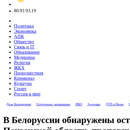
80.93
93.19
Политика
Экономика
АПК
Общество
Связь и IT
Образование
Медицина
Религия
ЖКХ
Происшествия
Криминал
Культура
Спорт
Россия и мир
Дело Белозерцева
Осторожно: мошенники
НКО
Здоровье
ДТП в Пензе
В Белоруссии обнаружены ост