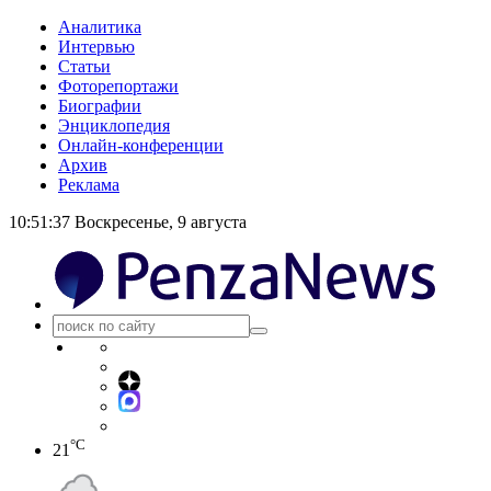
Аналитика
Интервью
Статьи
Фоторепортажи
Биографии
Энциклопедия
Онлайн-конференции
Архив
Реклама
10:51:37
Воскресенье, 9 августа
°C
21