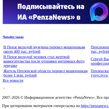
Читайте также
В Пензе молодой мужчина перевел мошенникам
Пенсионер
около 400 тыс. рублей
тыс. рубле
В Пензе молодой человек стал жертвой
Сергей Ва
вымогательства после отправки интимных фото
профессио
девушке
Житель Пензенской области перевел мошенникам
Пензенски
более 1 млн. рублей
туруслуги
Все новости
2007–2026 © Информационное агентство «PenzaNews». Все пр
При цитировании материалов гиперссылка на
https://penzanews