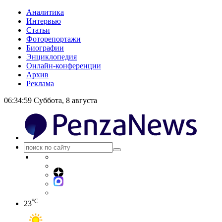
Аналитика
Интервью
Статьи
Фоторепортажи
Биографии
Энциклопедия
Онлайн-конференции
Архив
Реклама
06:35:00
Суббота, 8 августа
°C
23