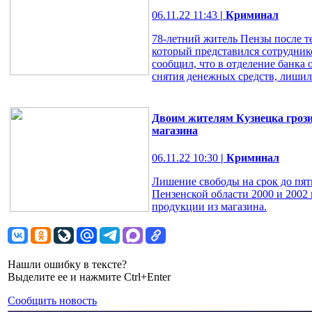
06.11.22 11:43
| Криминал
78-летний житель Пензы после т
который представился сотрудни
сообщил, что в отделение банка
снятия денежных средств, лишилс
Двоим жителям Кузнецка грози
магазина
06.11.22 10:30
| Криминал
Лишение свободы на срок до пят
Пензенской области 2000 и 2002
продукции из магазина.
Нашли ошибку в тексте?
Выделите ее и нажмите Ctrl+Enter
Сообщить новость