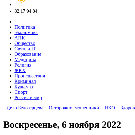
82.17
94.84
Политика
Экономика
АПК
Общество
Связь и IT
Образование
Медицина
Религия
ЖКХ
Происшествия
Криминал
Культура
Спорт
Россия и мир
Дело Белозерцева
Осторожно: мошенники
НКО
Здоров
Воскресенье, 6 ноября 2022