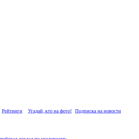
Рейтинги
Угадай, кто на фото!
Подписка на новости
требовал доклад по уголовному