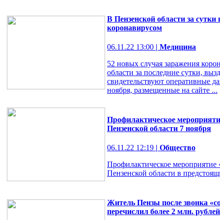
В Пензенской области за сутки
коронавирусом
06.11.22 13:00
| Медицина
52 новых случая заражения коро
области за последние сутки, выз
свидетельствуют оперативные дан
ноября, размещенные на сайте ...
Профилактическое мероприятие
Пензенской области 7 ноября
06.11.22 12:19
| Общество
Профилактическое мероприятие «
Пензенской области в предстоящ
Житель Пензы после звонка «с
перечислил более 2 млн. рублей