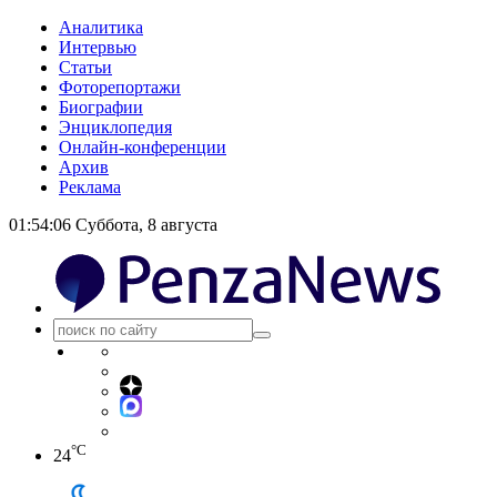
Аналитика
Интервью
Статьи
Фоторепортажи
Биографии
Энциклопедия
Онлайн-конференции
Архив
Реклама
01:54:07
Суббота, 8 августа
°C
24