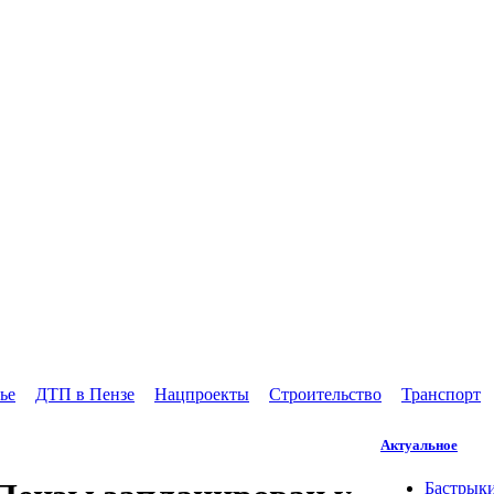
ье
ДТП в Пензе
Нацпроекты
Строительство
Транспорт
Актуальное
Бастрыки