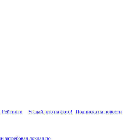
Рейтинги
Угадай, кто на фото!
Подписка на новости
н затребовал доклад по