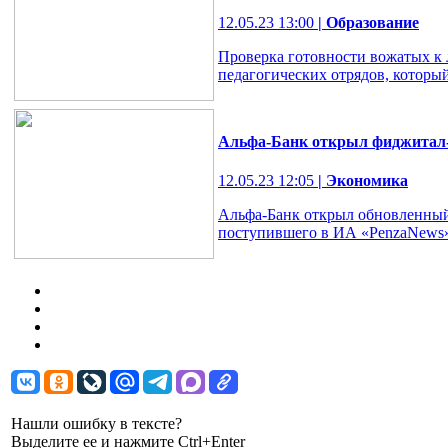
12.05.23 13:00
| Образование
Проверка готовности вожатых к л
педагогических отрядов, который
Альфа-Банк открыл фиджитал-
12.05.23 12:05
| Экономика
Альфа-Банк открыл обновленный 
поступившего в ИА «PenzaNews
Нашли ошибку в тексте?
Выделите ее и нажмите Ctrl+Enter