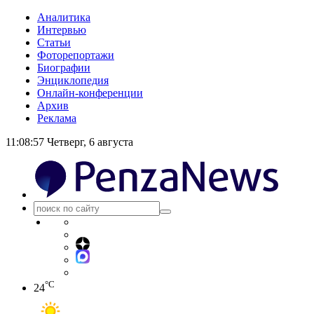
Аналитика
Интервью
Статьи
Фоторепортажи
Биографии
Энциклопедия
Онлайн-конференции
Архив
Реклама
11:08:58
Четверг, 6 августа
°C
24