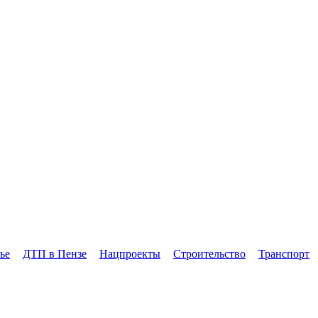
ье
ДТП в Пензе
Нацпроекты
Строительство
Транспорт