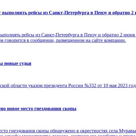
 выполнять рейсы из Санкт-Петербурга в Пензу и обратно 2
ыполнять рейсы из Санкт-Петербурга в Пензу и обратно 2 июня 
ом говорится в сообщении, размещенном на сайте компании.
ы новые судьи
кой области указом президента России №332 от 10 мая 2023 год
но новое место гнездования скопы
есто гнездования скопы обнаружено в окрестностях села Муравь