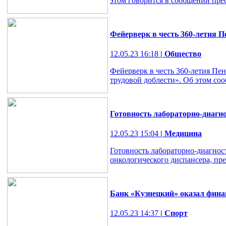
этом говорится в сообщении пре
Фейерверк в честь 360-летия П
12.05.23 16:18
| Общество
Фейерверк в честь 360-летия Пе
трудовой доблести». Об этом со
Готовность лабораторно-диагн
12.05.23 15:04
| Медицина
Готовность лабораторно-диагност
онкологического диспансера, пр
Банк «Кузнецкий» оказал фин
12.05.23 14:37
| Спорт