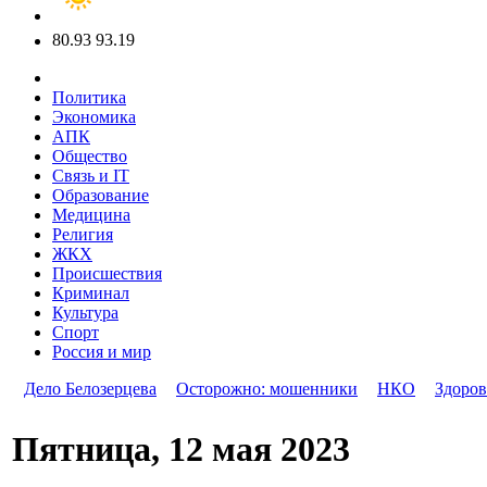
80.93
93.19
Политика
Экономика
АПК
Общество
Связь и IT
Образование
Медицина
Религия
ЖКХ
Происшествия
Криминал
Культура
Спорт
Россия и мир
Дело Белозерцева
Осторожно: мошенники
НКО
Здоров
Пятница, 12 мая 2023