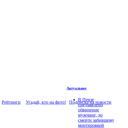
Актуальное
В Пензе
Рейтинги
Угадай, кто на фото!
Подписка на новости
предъявлено
обвинение
мужчине, до
смерти забившему
монтировкой