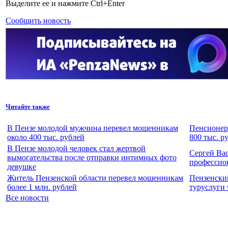
Выделите ее и нажмите Ctrl+Enter
Сообщить новость
Читайте также
В Пензе молодой мужчина перевел мошенникам
Пенсионер
около 400 тыс. рублей
800 тыс. р
В Пензе молодой человек стал жертвой
Сергей Ва
вымогательства после отправки интимных фото
профессио
девушке
Житель Пензенской области перевел мошенникам
Пензенски
более 1 млн. рублей
туруслуги
Все новости