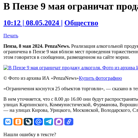
В Пензе 9 мая ограничат про
10:12 | 08.05.2024 |
Общество
Печать
Пенза, 8 мая 2024. PenzaNews.
Реализация алкогольной продук
ограничена в Пензе 9 мая вблизи мест проведения торжествен
этом говорится в сообщении, размещенном на сайте мэрии.
© Фото из архива ИА «PenzaNews»
Купить фотографию
«Ограничения коснутся 25 объектов торговли», — сказано в те
В нем уточняется, что с 8.00 до 16.00 они будут распространя
улицах Карпинского, Коммунистической, Фурманова, Ворошило
— на улицах Кирова, Урицкого, Московской, Володарского, С
Нашли ошибку в тексте?