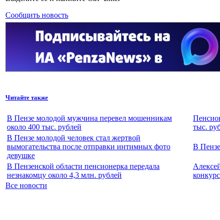
Сообщить новость
Читайте также
В Пензе молодой мужчина перевел мошенникам
Пенсион
около 400 тыс. рублей
тыс. ру
В Пензе молодой человек стал жертвой
вымогательства после отправки интимных фото
В Пенз
девушке
В Пензенской области пенсионерка передала
Алексей
незнакомцу около 4,3 млн. рублей
конкурс
Все новости