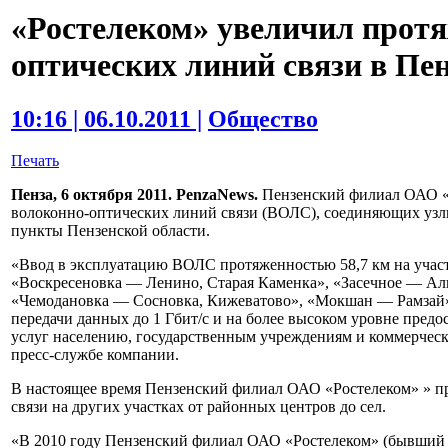
«Ростелеком» увеличил протя
оптических линий связи в Пе
10:16 | 06.10.2011 |
Общество
Печать
Пенза, 6 октября 2011. PenzaNews.
Пензенский филиал ОАО «Р
волоконно-оптических линий связи (ВОЛС), соединяющих узлы
пункты Пензенской области.
«Ввод в эксплуатацию ВОЛС протяженностью 58,7 км на учас
«Воскресеновка — Ленино, Старая Каменка», «Засечное — Ал
«Чемодановка — Сосновка, Кижеватово», «Мокшан — Рамзай» 
передачи данных до 1 Гбит/с и на более высоком уровне пре
услуг населению, государственным учреждениям и коммерче
пресс-службе компании.
В настоящее время Пензенский филиал ОАО «Ростелеком» » п
связи на других участках от районных центров до сел.
«В 2010 году Пензенский филиал ОАО «Ростелеком» (бывший «