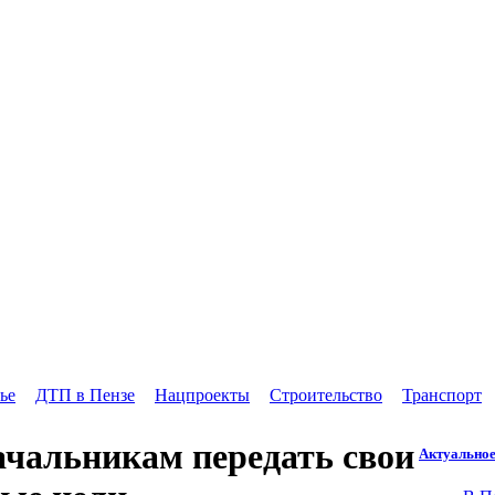
ье
ДТП в Пензе
Нацпроекты
Строительство
Транспорт
чальникам передать свои
Актуально