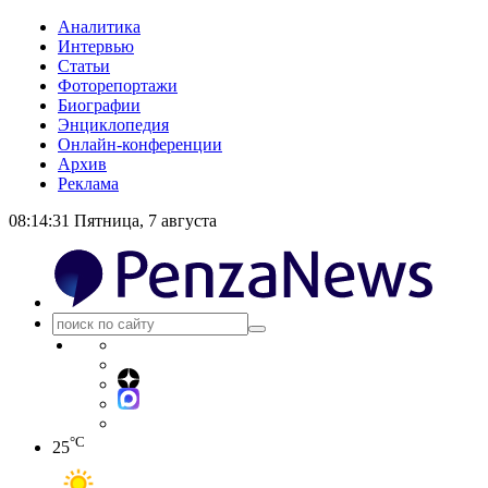
Аналитика
Интервью
Статьи
Фоторепортажи
Биографии
Энциклопедия
Онлайн-конференции
Архив
Реклама
08:14:31
Пятница, 7 августа
°C
25