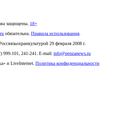
ава защищены.
18+
.ru
обязательна.
Правила использования
.
связьохранкультурой 29 февраля 2008 г.
2)
999-101, 241-241
. E-mail:
info@penzanews.ru
» и LiveInternet.
Политика конфиденциальности