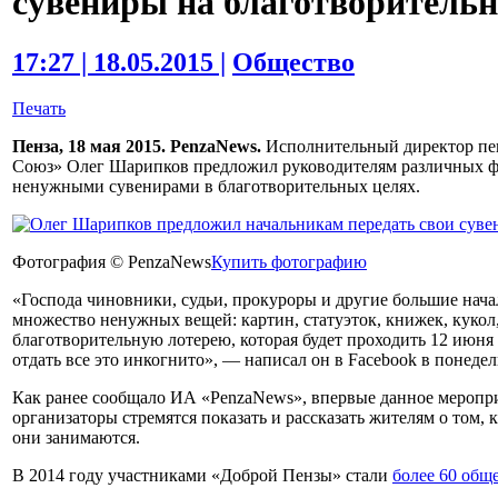
сувениры на благотворитель
17:27 | 18.05.2015 |
Общество
Печать
Пенза, 18 мая 2015. PenzaNews.
Исполнительный директор пен
Союз» Олег Шарипков предложил руководителям различных фир
ненужными сувенирами в благотворительных целях.
Фотография © PenzaNews
Купить фотографию
«Господа чиновники, судьи, прокуроры и другие большие начал
множество ненужных вещей: картин, статуэток, книжек, кукол, 
благотворительную лотерею, которая будет проходить 12 июня 
отдать все это инкогнито», — написал он в Facebook в понедел
Как ранее сообщало ИА «PenzaNews», впервые данное меропри
организаторы стремятся показать и рассказать жителям о том, 
они занимаются.
В 2014 году участниками «Доброй Пензы» стали
более 60 общ