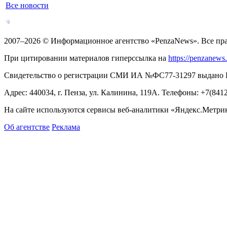
Все новости
2007–2026 © Информационное агентство «PenzaNews». Все пр
При цитировании материалов гиперссылка на
https://penzanews
Свидетельство о регистрации СМИ ИА №ФС77-31297 выдано Рос
Адрес: 440034, г. Пенза, ул. Калинина, 119А. Телефоны: +7(841
На сайте используются сервисы веб-аналитики «Яндекс.Метрика
Об агентстве
Реклама