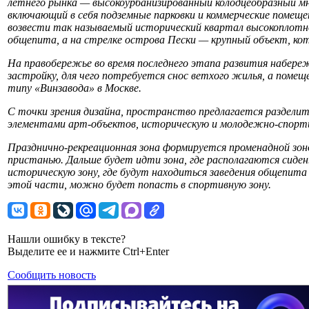
летнего рынка — высокоурбанизированный колодцеобразный м
включающий в себя подземные парковки и коммерческие помеще
возвести так называемый исторический квартал высокоплот
общепита, а на стрелке острова Пески — крупный объект, кот
На правобережье во время последнего этапа развития набер
застройку, для чего потребуется снос ветхого жилья, а пом
типу «Винзавода» в Москве.
С точки зрения дизайна, пространство предлагается разделит
элементами арт-объектов, историческую и молодежно-спорт
Празднично-рекреационная зона формируется променадной зон
пристанью. Дальше будет идти зона, где располагаются сидень
историческую зону, где будут находиться заведения общепита 
этой части, можно будет попасть в спортивную зону.
Нашли ошибку в тексте?
Выделите ее и нажмите Ctrl+Enter
Сообщить новость