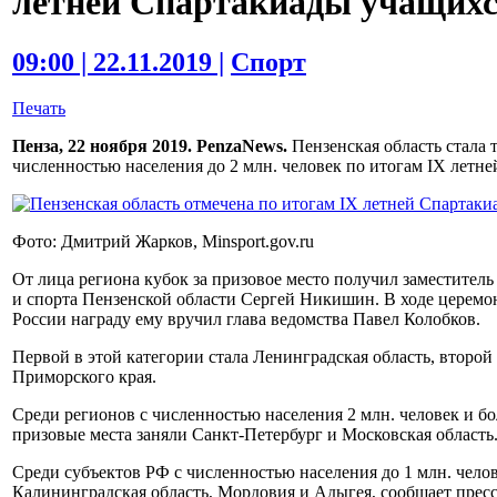
летней Спартакиады учащихс
09:00 | 22.11.2019 |
Спорт
Печать
Пенза, 22 ноября 2019. PenzaNews.
Пензенская область стала 
численностью населения до 2 млн. человек по итогам IX летн
Фото: Дмитрий Жарков, Minsport.gov.ru
От лица региона кубок за призовое место получил заместител
и спорта Пензенской области Сергей Никишин. В ходе церемо
России награду ему вручил глава ведомства Павел Колобков.
Первой в этой категории стала Ленинградская область, второй 
Приморского края.
Среди регионов с численностью населения 2 млн. человек и б
призовые места заняли Санкт-Петербург и Московская область
Среди субъектов РФ с численностью населения до 1 млн. чело
Калининградская область, Мордовия и Адыгея, сообщает прес