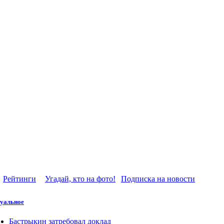
Рейтинги
Угадай, кто на фото!
Подписка на новости
уальное
Бастрыкин затребовал доклад