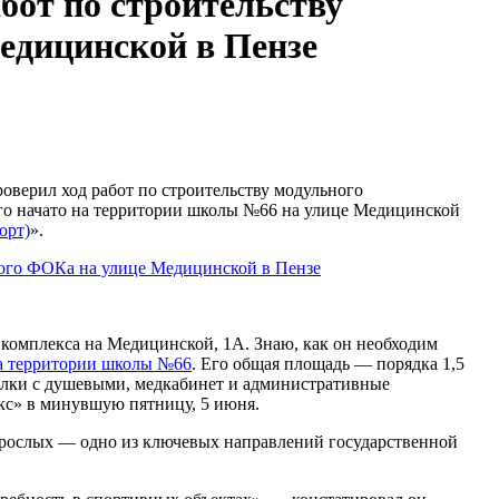
бот по строительству
едицинской в Пензе
оверил ход работ по строительству модульного
ого начато на территории школы №66 на улице Медицинской
орт)
».
 комплекса на Медицинской, 1А. Знаю, как он необходим
а территории школы №66
. Его общая площадь — порядка 1,5
валки с душевыми, медкабинет и административные
кс» в минувшую пятницу, 5 июня.
взрослых — одно из ключевых направлений государственной