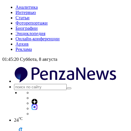
Аналитика
Интервью
Статьи
Фоторепортажи
Биографии
Энциклопедия
Онлайн-конференции
Архив
Реклама
01:45:21
Суббота, 8 августа
°C
24