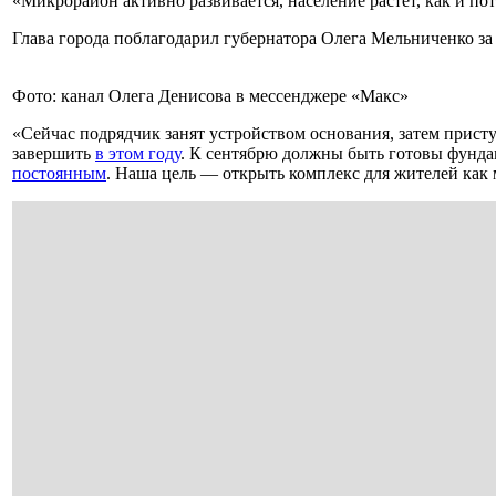
«Микрорайон активно развивается, население растет, как и по
Глава города поблагодарил губернатора Олега Мельниченко за
Фото: канал Олега Денисова в мессенджере «Макс»
«Сейчас подрядчик занят устройством основания, затем прист
завершить
в этом году
. К сентябрю должны быть готовы фунда
постоянным
. Наша цель — открыть комплекс для жителей как