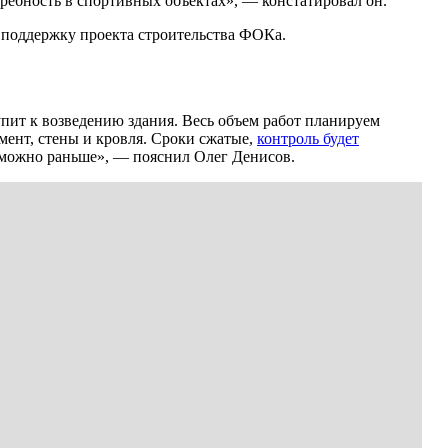
требность в спортивных объектах», — констатировал он.
 поддержку проекта строительства ФОКа.
упит к возведению здания. Весь объем работ планируем
мент, стены и кровля. Сроки сжатые,
контроль будет
 можно раньше», — пояснил Олег Денисов.