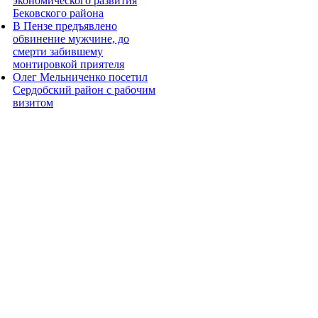
экономического развития
Бековского района
В Пензе предъявлено
обвинение мужчине, до
смерти забившему
монтировкой приятеля
Олег Мельниченко посетил
Сердобский район с рабочим
визитом