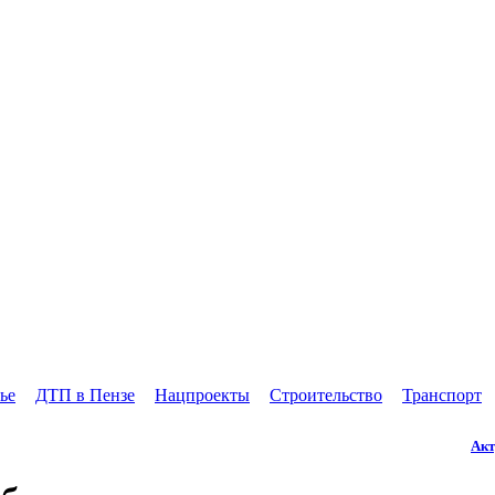
ье
ДТП в Пензе
Нацпроекты
Строительство
Транспорт
Акт