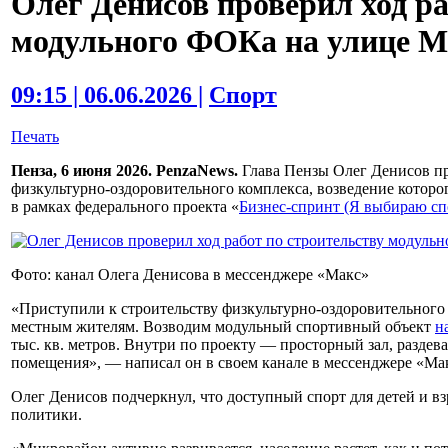
Олег Денисов проверил ход ра
модульного ФОКа на улице М
09:15 | 06.06.2026 |
Спорт
Печать
Пенза, 6 июня 2026. PenzaNews.
Глава Пензы Олег Денисов пр
физкультурно-оздоровительного комплекса, возведение котор
в рамках федерального проекта «
Бизнес-спринт (Я выбираю сп
Фото: канал Олега Денисова в мессенджере «Макс»
«Приступили к строительству физкультурно-оздоровительного
местным жителям. Возводим модульный спортивный объект
н
тыс. кв. метров. Внутри по проекту — просторный зал, разде
помещения», — написал он в своем канале в мессенджере «Ма
Олег Денисов подчеркнул, что доступный спорт для детей и 
политики.