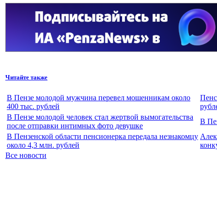
Читайте также
В Пензе молодой мужчина перевел мошенникам около
Пенс
400 тыс. рублей
рубл
В Пензе молодой человек стал жертвой вымогательства
В Пе
после отправки интимных фото девушке
В Пензенской области пенсионерка передала незнакомцу
Алек
около 4,3 млн. рублей
конк
Все новости