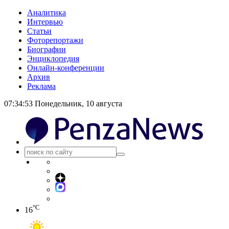
Аналитика
Интервью
Статьи
Фоторепортажи
Биографии
Энциклопедия
Онлайн-конференции
Архив
Реклама
07:34:53
Понедельник, 10 августа
°C
16