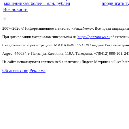
мошенникам более 1 млн. рублей
продвигать т
Все новости
2007–2026 © Информационное агентство «PenzaNews». Все права защищены
При цитировании материалов гиперссылка на
https://penzanews.ru
обязательн
Свидетельство о регистрации СМИ ИА №ФС77-31297 выдано Россвязьохранку
Адрес: 440034, г. Пенза, ул. Калинина, 119А. Телефоны: +7(8412)
999-101, 24
На сайте используются сервисы веб-аналитики «Яндекс.Метрика» и LiveInter
Об агентстве
Реклама