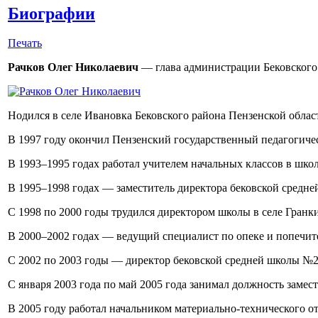
Биографии
Печать
Рачков Олег Николаевич
— глава администрации Бековского 
Hодился в селе Ивановка Бековского района Пензенской област
В 1997 году окончил Пензенский государственный педагогичес
В 1993–1995 годах работал учителем начальных классов в школ
В 1995–1998 годах — заместитель директора бековской средн
С 1998 по 2000 годы трудился директором школы в селе Гранки
В 2000–2002 годах — ведущий специалист по опеке и попечите
С 2002 по 2003 годы — директор бековской средней школы №2
С января 2003 года по май 2005 года занимал должность замес
В 2005 году работал начальником материально-технического о