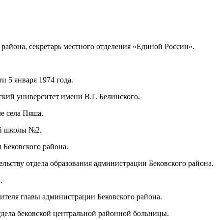
района, секретарь местного отделения «Единой России».
и 5 января 1974 года.
кий университет имени В.Г. Белинского.
е села Пяша.
ей школы №2.
 Бековского района.
льству отдела образования администрации Бековского района.
.
тителя главы администрации Бековского района.
тдела бековской центральной районной больницы.