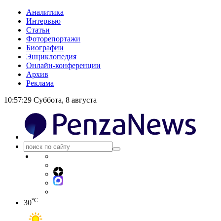
Аналитика
Интервью
Статьи
Фоторепортажи
Биографии
Энциклопедия
Онлайн-конференции
Архив
Реклама
10:57:29
Суббота, 8 августа
°C
30