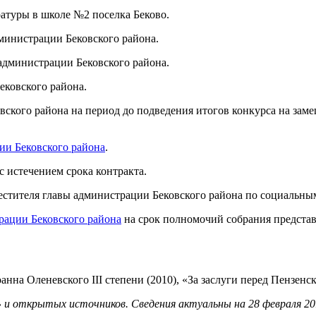
ратуры в школе №2 поселка Беково.
дминистрации Бековского района.
 администрации Бековского района.
ековского района.
вского района на период до подведения итогов конкурса на заме
ии Бековского района
.
с истечением срока контракта.
стителя главы администрации Бековского района по социальны
трации Бековского района
на срок полномочий собрания представ
нна Оленевского III степени (2010), «За заслуги перед Пензенск
и открытых источников. Сведения актуальны на 28 февраля 201