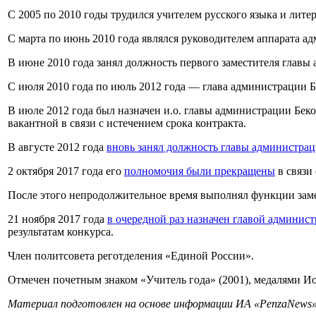
С 2005 по 2010 годы трудился учителем русского языка и лите
С марта по июнь 2010 года являлся руководителем аппарата а
В июне 2010 года занял должность первого заместителя главы
С июля 2010 года по июль 2012 года — глава администрации Б
В июле 2012 года был назначен и.о. главы администрации Беко
вакантной в связи с истечением срока контракта.
В августе 2012 года
вновь занял должность главы администрац
2 октября 2017 года его
полномочия были прекращены
в связи 
После этого непродолжительное время выполнял функции заме
21 ноября 2017 года
в очередной раз назначен главой админис
результатам конкурса.
Член политсовета реготделения «Единой России».
Отмечен почетным знаком «Учитель года» (2001), медалями Иоа
Материал подготовлен на основе информации ИА «PenzaNews» 