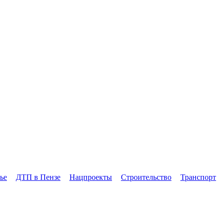
ье
ДТП в Пензе
Нацпроекты
Строительство
Транспорт