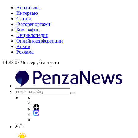
Аналитика
Интервью
Статьи
Фоторепортажи
Биографии
Энциклопедия
Онлайн-конференции
Архив
Реклама
14:43:09
Четверг, 6 августа
°C
26