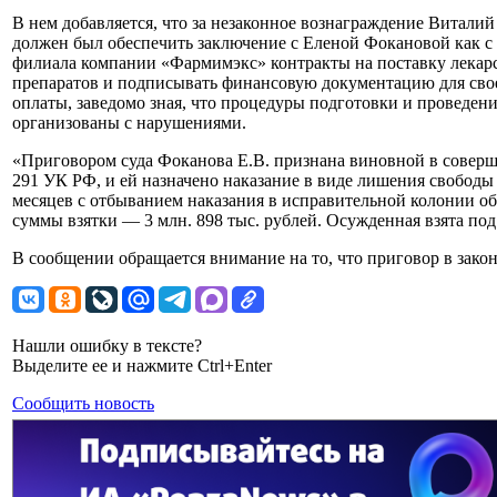
В нем добавляется, что за незаконное вознаграждение Виталий
должен был обеспечить заключение с Еленой Фокановой как с
филиала компании «Фармимэкс» контракты на поставку лекар
препаратов и подписывать финансовую документацию для св
оплаты, заведомо зная, что процедуры подготовки и проведени
организованы с нарушениями.
«Приговором суда Фоканова Е.В. признана виновной в соверше
291 УК РФ, и ей назначено наказание в виде лишения свободы 
месяцев с отбыванием наказания в исправительной колонии о
суммы взятки — 3 млн. 898 тыс. рублей. Осужденная взята под 
В сообщении обращается внимание на то, что приговор в зако
Нашли ошибку в тексте?
Выделите ее и нажмите Ctrl+Enter
Сообщить новость