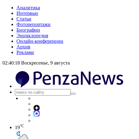
Аналитика
Интервью
Статьи
Фоторепортажи
Биографии
Энциклопедия
Онлайн-конференции
Архив
Реклама
02:40:18
Воскресенье, 9 августа
°C
19