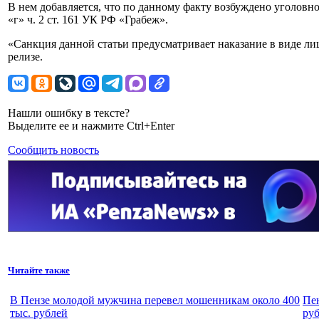
В нем добавляется, что по данному факту возбуждено уголовн
«г» ч. 2 ст. 161 УК РФ «Грабеж».
«Санкция данной статьи предусматривает наказание в виде лиш
релизе.
Нашли ошибку в тексте?
Выделите ее и нажмите Ctrl+Enter
Сообщить новость
Читайте также
В Пензе молодой мужчина перевел мошенникам около 400
Пен
тыс. рублей
руб