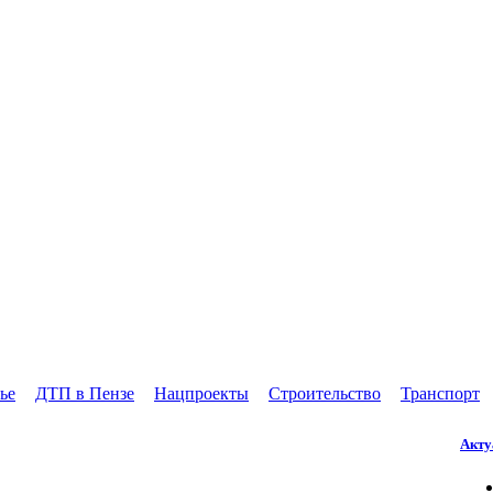
ье
ДТП в Пензе
Нацпроекты
Строительство
Транспорт
Акту