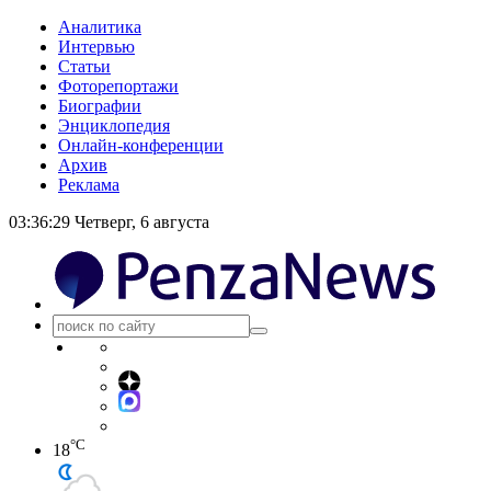
Аналитика
Интервью
Статьи
Фоторепортажи
Биографии
Энциклопедия
Онлайн-конференции
Архив
Реклама
03:36:29
Четверг, 6 августа
°C
18