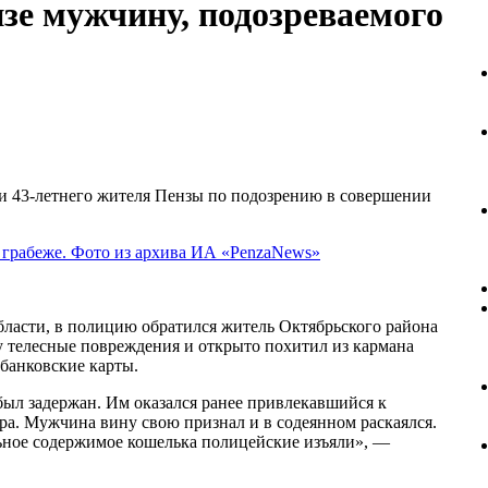
зе мужчину, подозреваемого
 43-летнего жителя Пензы по подозрению в совершении
асти, в полицию обратился житель Октябрьского района
у телесные повреждения и открыто похитил из кармана
 банковские карты.
ыл задержан. Им оказался ранее привлекавшийся к
ра. Мужчина вину свою признал и в содеянном раскаялся.
льное содержимое кошелька полицейские изъяли», —