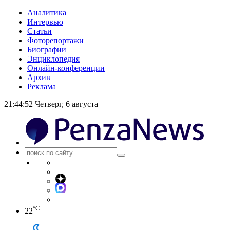
Аналитика
Интервью
Статьи
Фоторепортажи
Биографии
Энциклопедия
Онлайн-конференции
Архив
Реклама
21:44:52
Четверг, 6 августа
°C
22