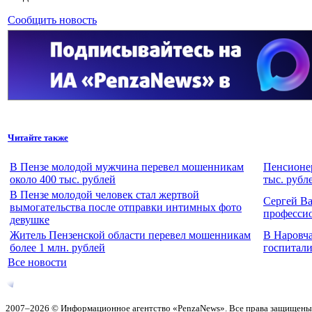
Сообщить новость
Читайте также
В Пензе молодой мужчина перевел мошенникам
Пенсионер
около 400 тыс. рублей
тыс. рубл
В Пензе молодой человек стал жертвой
Сергей Ва
вымогательства после отправки интимных фото
професси
девушке
Житель Пензенской области перевел мошенникам
В Наровч
более 1 млн. рублей
госпитали
Все новости
2007–2026 © Информационное агентство «PenzaNews». Все права защищены