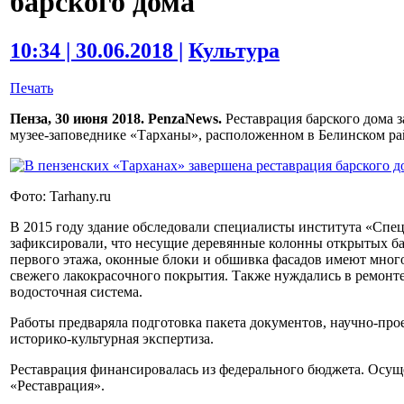
барского дома
10:34 | 30.06.2018 |
Культура
Печать
Пенза, 30 июня 2018. PenzaNews.
Реставрация барского дома 
музее-заповеднике «Тарханы», расположенном в Белинском ра
Фото: Tarhany.ru
В 2015 году здание обследовали специалисты института «Спе
зафиксировали, что несущие деревянные колонны открытых ба
первого этажа, оконные блоки и обшивка фасадов имеют мно
свежего лакокрасочного покрытия. Также нуждались в ремонте
водосточная система.
Работы предваряла подготовка пакета документов, научно-пр
историко-культурная экспертиза.
Реставрация финансировалась из федерального бюджета. Осущ
«Реставрация».