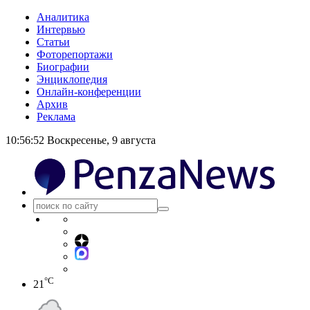
Аналитика
Интервью
Статьи
Фоторепортажи
Биографии
Энциклопедия
Онлайн-конференции
Архив
Реклама
10:56:52
Воскресенье, 9 августа
°C
21