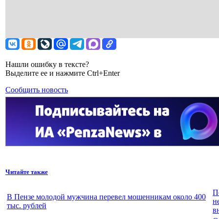
Нашли ошибку в тексте?
Выделите ее и нажмите Ctrl+Enter
Сообщить новость
Читайте также
П
В Пензе молодой мужчина перевел мошенникам около 400
н
тыс. рублей
в