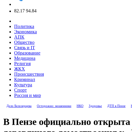
82.17
94.84
Политика
Экономика
АПК
Общество
Связь и IT
Образование
Медицина
Религия
ЖКХ
Происшествия
Криминал
Культура
Спорт
Россия и мир
Дело Белозерцева
Осторожно: мошенники
НКО
Здоровье
ДТП в Пензе
В Пензе официально открыта