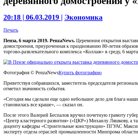
деревянного домостроения у 
20:18 | 06.03.2019 |
Экономика
Печать
Пенза, 6 марта 2019. PenzaNews.
Церемония открытия выставк
домостроения, приуроченная к празднованию 80-летия образов
торгово-развлекательного комплекса «Коллаж» в среду, 6 марта
Фотография © PenzaNews
Купить фотографию
Приветствуя собравшихся, заместитель председателя регионал
отметил значимость события.
«Сегодня мы сделали еще одно небольшое дело для блага наших
становилась все краше», — сказал он.
После этого Валерий Беспалов вручил почетную грамоту губ
«Центр кластерного развития» («ЦКР») Михаилу Ляшкову, а т
доценту кафедры «Строительные конструкции» ПГУАС Максим
эксперту отдела отраслей промышленности Минпрома области