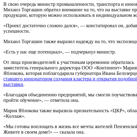
В свою очередь министр промышленности, транспорта и инно
Михаил Торгашин обратил внимание на то, что на выставке п
продукции, которую можно использовать в индивидуальном ж
«Проект достаточно сложно дался», — констатировал он, добав
успешности.
Михаил Торгашин также выразил надежду на то, что экспозици
«Есть у нас еще потенциал», — подчеркнул министр.
От лица производителей к участникам церемонии обратилась
заместитель генерального директора ООО «Континент» Мария
Яблокова, которая поблагодарила губернатора Ивана Белозерце
ставшего инициатором создания кластера и открытия подобно
выставки
.
«Благодаря объединению предприятий, мы смогли поучаствов
пройти обучение», — отметила она.
Мария Яблокова также выразила признательность «ЦКР», об
«Коллаж».
«Мы готовы воплощать в жизнь все мечты жителей Пензенской
Живите в своем доме!» — сказала она.