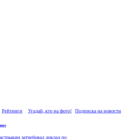
Рейтинги
Угадай, кто на фото!
Подписка на новости
ное
астрыкин затребовал доклад по