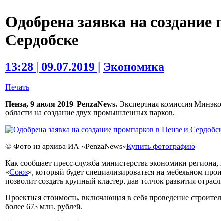
Одобрена заявка на создание 
Сердобске
13:28 | 09.07.2019 |
Экономика
Печать
Пенза, 9 июля 2019. PenzaNews.
Экспертная комиссия Минэкон
области на создание двух промышленных парков.
© Фото из архива ИА «PenzaNews»
Купить фотографию
Как сообщает пресс-служба министерства экономики региона,
«
Союз
», который будет специализироваться на мебельном прои
позволит создать крупный кластер, дав толчок развития отрасл
Проектная стоимость, включающая в себя проведение строител
более 673 млн. рублей.