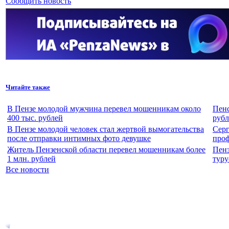
Сообщить новость
Читайте также
В Пензе молодой мужчина перевел мошенникам около
Пенс
400 тыс. рублей
рубл
В Пензе молодой человек стал жертвой вымогательства
Серг
после отправки интимных фото девушке
про
Житель Пензенской области перевел мошенникам более
Пенз
1 млн. рублей
туру
Все новости