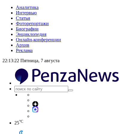
Аналитика
Интервью
Статьи
Фоторепортажи
Биографии
Энциклопедия
Онлайн-конференции
Архив
Реклама
22:13:23
Пятница, 7 августа
°C
25