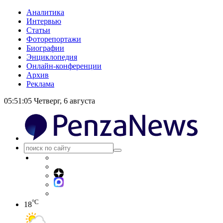
Аналитика
Интервью
Статьи
Фоторепортажи
Биографии
Энциклопедия
Онлайн-конференции
Архив
Реклама
05:51:05
Четверг, 6 августа
°C
18