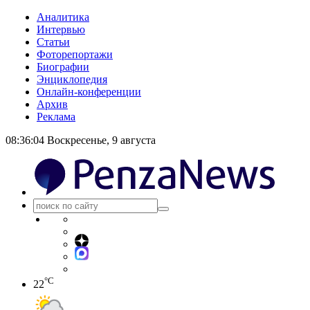
Аналитика
Интервью
Статьи
Фоторепортажи
Биографии
Энциклопедия
Онлайн-конференции
Архив
Реклама
08:36:04
Воскресенье, 9 августа
°C
22