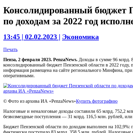
Консолидированный бюджет П
по доходам за 2022 год исполн
13:45 | 02.02.2023 |
Экономика
Печать
Пенза, 2 февраля 2023. PenzaNews.
Доходы в сумме 96 млрд. 8
консолидированный бюджет Пензенской области в 2022 году, 
информация размещена на сайте регионального Минфина, при 
оперативными.
© Фото из архива ИА «PenzaNews»
Купить фотографию
Налоговые и неналоговые доходы составили 65 млрд. 752,2 млн
безвозмездные поступления — 31 млрд. 116,5 млн. рублей, или
Бюджет Пензенской области по доходам выполнен на 102,9%: пр
фактически поступило 83 млрд. 358,5 млн. рублей. Налоговые