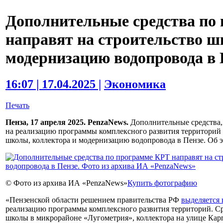
Дополнительные средства по
направят на строительство ш
модернизацию водопровода в 
16:07 | 17.04.2025 |
Экономика
Печать
Пенза, 17 апреля 2025. PenzaNews.
Дополнительные средства, 
на реализацию программы комплексного развития территорий 
школы, коллектора и модернизацию водопровода в Пензе. Об 
© Фото из архива ИА «PenzaNews»
Купить фотографию
«Пензенской области решением правительства РФ
выделяется 
реализацию программы комплексного развития территорий. Ср
школы в микрорайоне «Лугометрия», коллектора на улице Кар