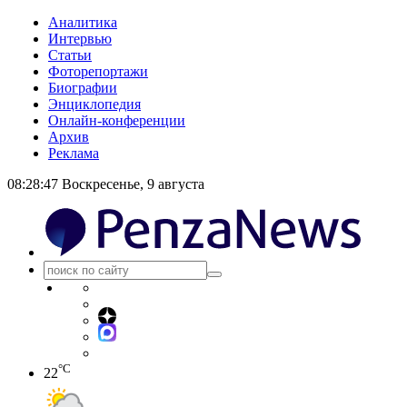
Аналитика
Интервью
Статьи
Фоторепортажи
Биографии
Энциклопедия
Онлайн-конференции
Архив
Реклама
08:28:47
Воскресенье, 9 августа
°C
22