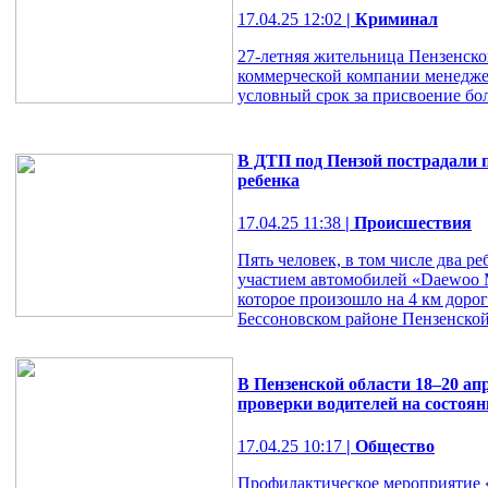
17.04.25 12:02
| Криминал
27-летняя жительница Пензенско
коммерческой компании менедже
условный срок за присвоение бол
В ДТП под Пензой пострадали п
ребенка
17.04.25 11:38
| Происшествия
Пять человек, в том числе два ре
участием автомобилей «Daewoo Ma
которое произошло на 4 км доро
Бессоновском районе Пензенской 
В Пензенской области 18–20 ап
проверки водителей на состоян
17.04.25 10:17
| Общество
Профилактическое мероприятие 