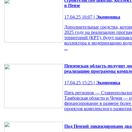
строительство школы, коллект
в Пензе
17.04.25 16:07
| Экономика
Дополнительные средства, котор
2025 году на реализацию програ
территорий (КРТ), будут направ
коллектора и модернизацию водо
...
Пензенская область получит до
реализацию программы компле
17.04.25 15:25
| Экономика
Пять регионов — Ставропольский
Тамбовская области и Чечня — п
финансирование в размере более 
проектов комплексного развития 
Под Пензой ликвидировано два