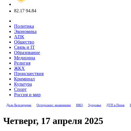
82.17
94.84
Политика
Экономика
АПК
Общество
Связь и IT
Образование
Медицина
Религия
ЖКХ
Происшествия
Криминал
Культура
Спорт
Россия и мир
Дело Белозерцева
Осторожно: мошенники
НКО
Здоровье
ДТП в Пензе
Четверг, 17 апреля 2025