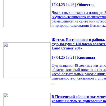
17.04.25 14:46
| Общество
Два лесных пожара на площади 3
Ахунско-Ленинского лесничества
размещенном на сайте министерст
и природопользования Пензенско
Житель Бессоновского района,
езде, получил 150 часов обяза
Land Cruiser 200»
17.04.25 13:21
| Криминал
Суд назначил 48-летнему жителю
области, который повторно попал
часов обязательных работ с лиш
деятельностью, связанной с упр
...
В Пензенской области экс-мене
условный срок за присвоение бо