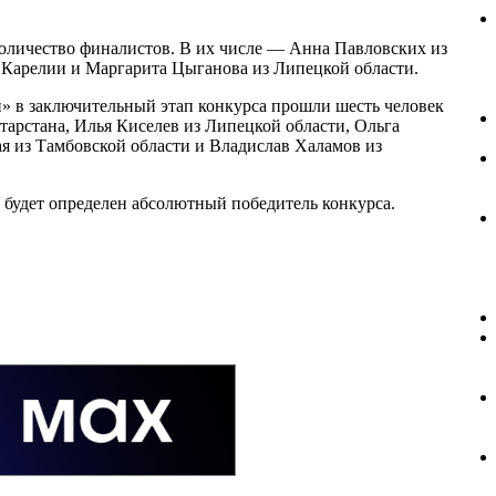
личество финалистов. В их числе — Анна Павловских из
 Карелии и Маргарита Цыганова из Липецкой области.
» в заключительный этап конкурса прошли шесть человек
арстана, Илья Киселев из Липецкой области, Ольга
я из Тамбовской области и Владислав Халамов из
 будет определен абсолютный победитель конкурса.