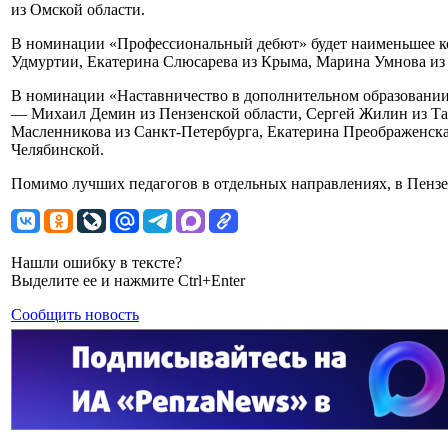
из Омской области.
В номинации «Профессиональный дебют» будет наименьшее ко
Удмуртии, Екатерина Слюсарева из Крыма, Марина Умнова из
В номинации «Наставничество в дополнительном образовании
— Михаил Демин из Пензенской области, Сергей Жилин из Тат
Масленникова из Санкт-Петербурга, Екатерина Преображенска
Челябинской.
Помимо лучших педагогов в отдельных направлениях, в Пензе
Нашли ошибку в тексте?
Выделите ее и нажмите Ctrl+Enter
Сообщить новость