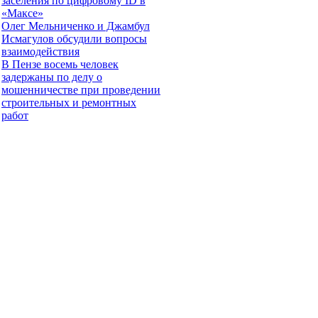
заселения по цифровому ID в
«Максе»
Олег Мельниченко и Джамбул
Исмагулов обсудили вопросы
взаимодействия
В Пензе восемь человек
задержаны по делу о
мошенничестве при проведении
строительных и ремонтных
работ