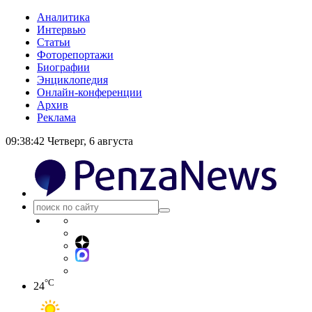
Аналитика
Интервью
Статьи
Фоторепортажи
Биографии
Энциклопедия
Онлайн-конференции
Архив
Реклама
09:38:42
Четверг, 6 августа
°C
24