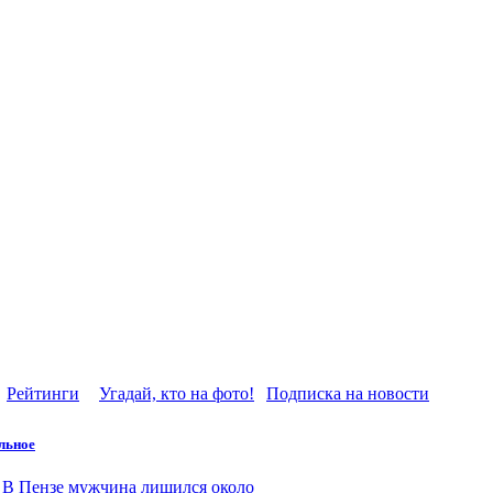
Рейтинги
Угадай, кто на фото!
Подписка на новости
льное
В Пензе мужчина лишился около