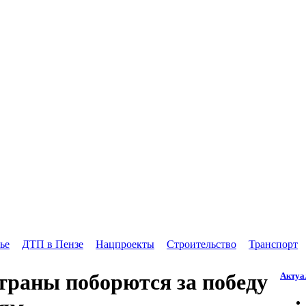
ье
ДТП в Пензе
Нацпроекты
Строительство
Транспорт
 страны поборются за победу
Актуа