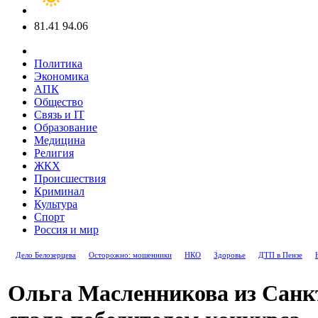
81.41
94.06
Политика
Экономика
АПК
Общество
Связь и IT
Образование
Медицина
Религия
ЖКХ
Происшествия
Криминал
Культура
Спорт
Россия и мир
Дело Белозерцева
Осторожно: мошенники
НКО
Здоровье
ДТП в Пензе
Ольга Масленникова из Санк