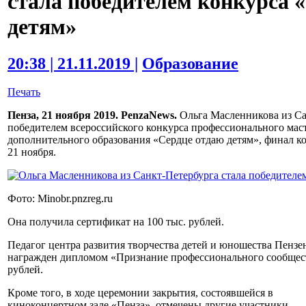
стала победителем конкурса 
детям»
20:38 | 21.11.2019 |
Образование
Печать
Пенза, 21 ноября 2019. PenzaNews.
Ольга Масленникова из Са
победителем всероссийского конкурса профессионального мас
дополнительного образования «Сердце отдаю детям», финал кот
21 ноября.
Фото: Minobr.pnzreg.ru
Она получила сертификат на 100 тыс. рублей.
Педагог центра развития творчества детей и юношества Пенз
награжден дипломом «Признание профессионального сообщест
рублей.
Кроме того, в ходе церемонии закрытия, состоявшейся в
киноконцертном зале «Пенза», отмечены другие участники,