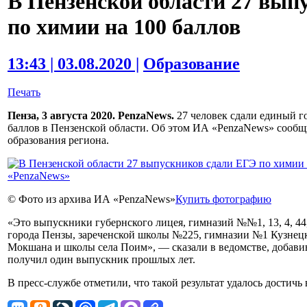
В Пензенской области 27 вып
по химии на 100 баллов
13:43 | 03.08.2020 |
Образование
Печать
Пенза, 3 августа 2020. PenzaNews.
27 человек сдали единый г
баллов в Пензенской области. Об этом ИА «PenzaNews» сообщ
образования региона.
© Фото из архива ИА «PenzaNews»
Купить фотографию
«Это выпускники губернского лицея, гимназий №№1, 13, 4, 44,
города Пензы, зареченской школы №225, гимназии №1 Кузне
Мокшана и школы села Поим», — сказали в ведомстве, добавив
получил один выпускник прошлых лет.
В пресс-службе отметили, что такой результат удалось достичь 