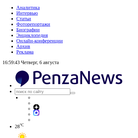
Аналитика
Интервью
Статьи
Фоторепортажи
Биографии
Энциклопедия
Онлайн-конференции
Архив
Реклама
16:59:44
Четверг, 6 августа
°C
28